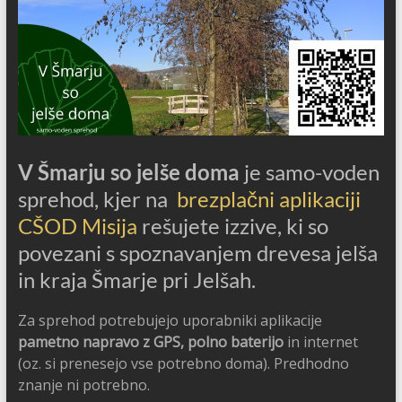
V Šmarju so jelše doma
je samo-voden
sprehod, kjer na
brezplačni aplikaciji
CŠOD Misija
rešujete izzive, ki so
povezani s spoznavanjem drevesa jelša
in kraja Šmarje pri Jelšah.
Za sprehod potrebujejo uporabniki aplikacije
pametno napravo z GPS, polno baterijo
in internet
(oz. si prenesejo vse potrebno doma). Predhodno
znanje ni potrebno.