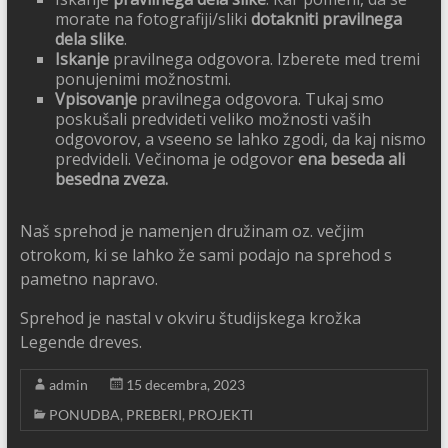
morate na fotografiji/sliki
dotakniti pravilnega
dela slike
.
Iskanje
pravilnega odgovora. Izberete med tremi
ponujenimi možnostmi.
Vpisovanje
pravilnega odgovora. Tukaj smo
poskušali predvideti veliko možnosti vaših
odgovorov, a vseeno se lahko zgodi, da kaj nismo
predvideli. Večinoma je odgovor
ena beseda ali
besedna zveza.
Naš sprehod je namenjen družinam oz. večjim
otrokom, ki se lahko že sami podajo na sprehod s
pametno napravo.
Sprehod je nastal v okviru študijskega krožka
Legende dreves.
admin
15 decembra, 2023
PONUDBA
,
PREBERI
,
PROJEKTI