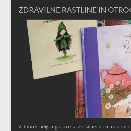
ZDRAVILNE RASTLINE IN OTRO
V duhu študijskega krožka Zeliščarstvo in nabiralni