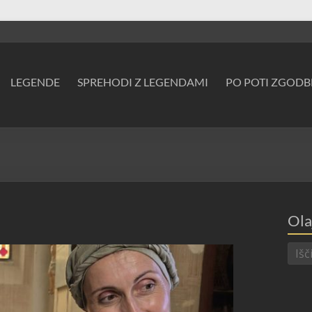
LEGENDE
SPREHODI Z LEGENDAMI
PO POTI ZGODB
Ola