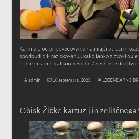
Kaj imajo od pripovedovanja najmlajši otroci in os
spodbudilo k raziskovanju, kako lahko z zvoki opl
tudi izpustimo kakšno besedo. Že več let v društvu
admin
10 septembra, 2025
LEGENDARNO BR
Obisk Žičke kartuzij in zeliščnega