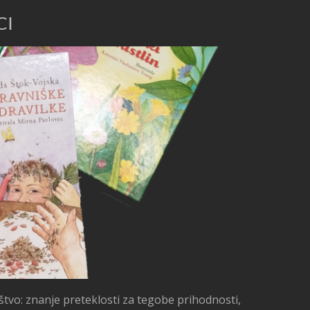
CI
štvo: znanje preteklosti za tegobe prihodnosti,