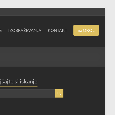
E
IZOBRAŽEVANJA
KONTAKT
na OKOL
jšajte si iskanje