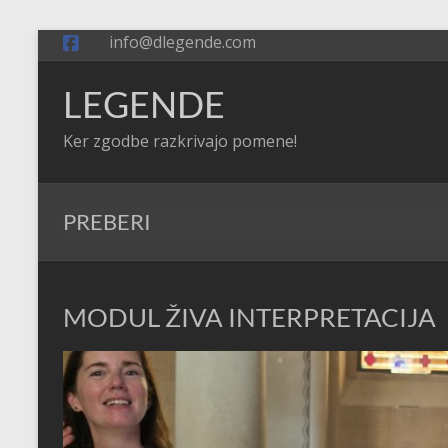
Skip
info@dlegende.com
to
content
LEGENDE
Ker zgodbe razkrivajo pomene!
PREBERI
MODUL ŽIVA INTERPRETACIJA