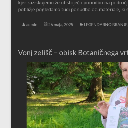
kjer raziskujemo že obstoječo ponudbo na področju z
pobližje pogledamo tudi ponudbo oz. materiale, ki s
admin
26 maja, 2025
LEGENDARNO BRANJE
Vonj zelišč – obisk Botaničnega v