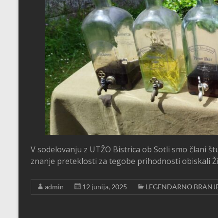
V sodelovanju z UTŽO Bistrica ob Sotli smo člani št
znanje preteklosti za tegobe prihodnosti obiskali Ži
admin
12 junija, 2025
LEGENDARNO BRANJ