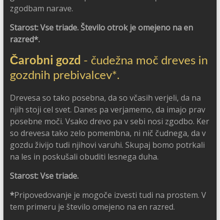
zgodbam narave.
Starost: Vse triade. Število otrok je omejeno na en
razred*.
Čarobni gozd
- čudežna moč dreves in
gozdnih prebivalcev*.
Drevesa so tako posebna, da so včasih verjeli, da na
njih stoji cel svet. Danes pa verjamemo, da imajo prav
posebne moči. Vsako drevo pa v sebi nosi zgodbo. Ker
so drevesa tako zelo pomembna, ni nič čudnega, da v
gozdu živijo tudi njihovi varuhi. Skupaj bomo potrkali
na les in poskušali obuditi lesnega duha.
Starost: Vse triade.
*
Pripovedovanje je mogoče izvesti tudi na prostem. V
tem primeru je število omejeno na en razred.