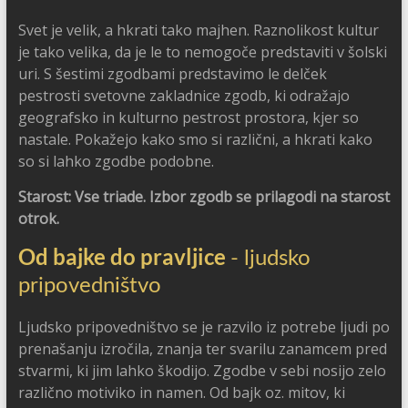
Svet je velik, a hkrati tako majhen. Raznolikost kultur
je tako velika, da je le to nemogoče predstaviti v šolski
uri. S šestimi zgodbami predstavimo le delček
pestrosti svetovne zakladnice zgodb, ki odražajo
geografsko in kulturno pestrost prostora, kjer so
nastale. Pokažejo kako smo si različni, a hkrati kako
so si lahko zgodbe podobne.
Starost: Vse triade. Izbor zgodb se prilagodi na starost
otrok.
Od bajke do pravljice
- ljudsko
pripovedništvo
Ljudsko pripovedništvo se je razvilo iz potrebe ljudi po
prenašanju izročila, znanja ter svarilu zanamcem pred
stvarmi, ki jim lahko škodijo. Zgodbe v sebi nosijo zelo
različno motiviko in namen. Od bajk oz. mitov, ki