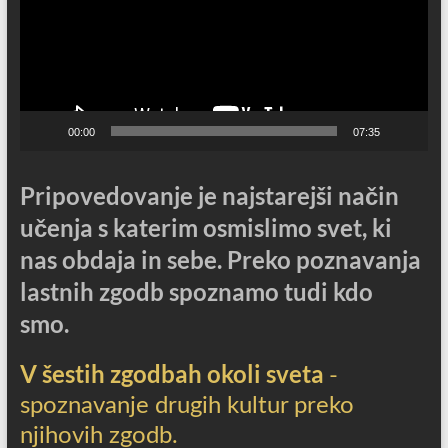
00:00
07:35
Pripovedovanje je najstarejši način
učenja s katerim osmislimo svet, ki
nas obdaja in sebe. Preko poznavanja
lastnih zgodb spoznamo tudi kdo
smo.
V šestih zgodbah okoli sveta
-
spoznavanje drugih kultur preko
njihovih zgodb.