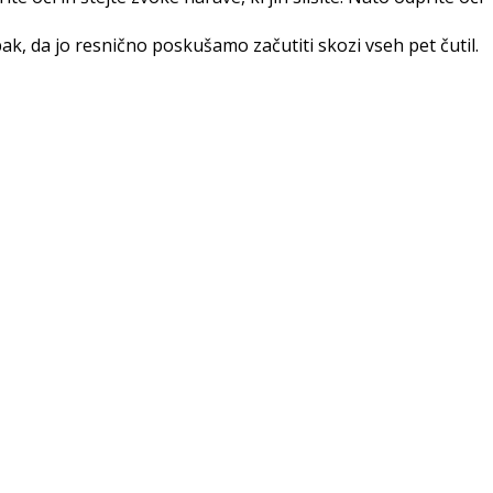
k, da jo resnično poskušamo začutiti skozi vseh pet čutil.