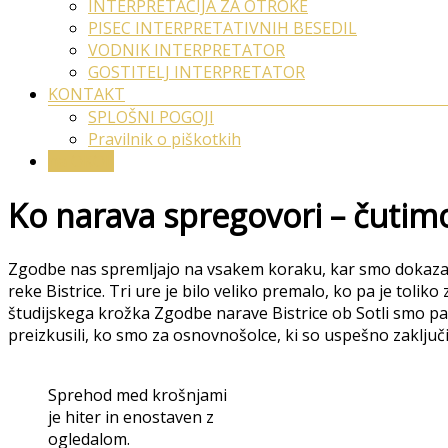
INTERPRETACIJA ZA OTROKE
PISEC INTERPRETATIVNIH BESEDIL
VODNIK INTERPRETATOR
GOSTITELJ INTERPRETATOR
KONTAKT
SPLOŠNI POGOJI
Pravilnik o piškotkih
na OKOL
Ko narava spregovori – čutim
Zgodbe nas spremljajo na vsakem koraku, kar smo dokazali 
reke Bistrice. Tri ure je bilo veliko premalo, ko pa je toli
študijskega krožka Zgodbe narave Bistrice ob Sotli smo paz
preizkusili, ko smo za osnovnošolce, ki so uspešno zaklju
Sprehod med krošnjami
je hiter in enostaven z
ogledalom.