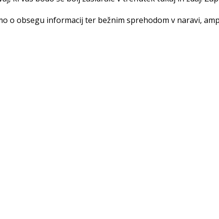
amo o obsegu informacij ter bežnim sprehodom v naravi, ampa