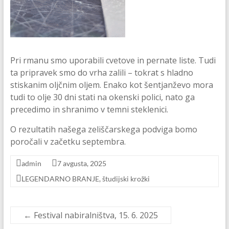
Pri rmanu smo uporabili cvetove in pernate liste. Tudi
ta pripravek smo do vrha zalili – tokrat s hladno
stiskanim oljčnim oljem. Enako kot šentjanževo mora
tudi to olje 30 dni stati na okenski polici, nato ga
precedimo in shranimo v temni steklenici.
O rezultatih našega zeliščarskega podviga bomo
poročali v začetku septembra.
admin
7 avgusta, 2025
LEGENDARNO BRANJE
,
študijski krožki
←
Festival nabiralništva, 15. 6. 2025