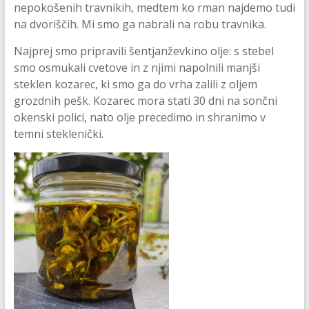
nepokošenih travnikih, medtem ko rman najdemo tudi
na dvoriščih. Mi smo ga nabrali na robu travnika.
Najprej smo pripravili šentjanževkino olje: s stebel
smo osmukali cvetove in z njimi napolnili manjši
steklen kozarec, ki smo ga do vrha zalili z oljem
grozdnih pešk. Kozarec mora stati 30 dni na sončni
okenski polici, nato olje precedimo in shranimo v
temni steklenički.